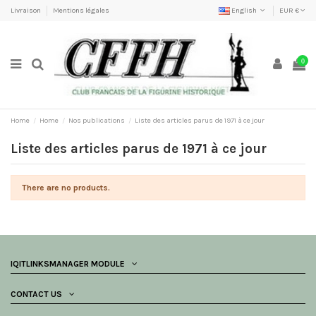
Livraison
Mentions légales
English
EUR €
0
Home
Home
Nos publications
Liste des articles parus de 1971 à ce jour
Liste des articles parus de 1971 à ce jour
There are no products.
IQITLINKSMANAGER MODULE
CONTACT US